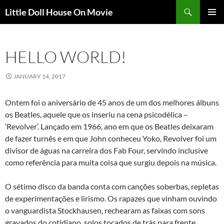
Skip
Search
Little Doll House On Movie
to
PRIMAR
content
MENU
HELLO WORLD!
JANUARY 14, 2017
Ontem foi o aniversário de 45 anos de um dos melhores álbuns
os Beatles, aquele que os inseriu na cena psicodélica –
‘Revolver’. Lançado em 1966, ano em que os Beatles deixaram
de fazer turnês e em que John conheceu Yoko, Revolver foi um
divisor de águas na carreira dos Fab Four, servindo inclusive
como referência para muita coisa que surgiu depois na música.
O sétimo disco da banda conta com canções soberbas, repletas
de experimentações e lirismo. Os rapazes que vinham ouvindo
o vanguardista Stockhausen, rechearam as faixas com sons
gravados do cotidiano, solos tocados de trás para frente,