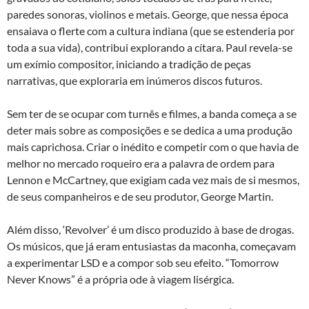
paredes sonoras, violinos e metais. George, que nessa época
ensaiava o flerte com a cultura indiana (que se estenderia por
toda a sua vida), contribui explorando a cítara. Paul revela-se
um exímio compositor, iniciando a tradição de peças
narrativas, que exploraria em inúmeros discos futuros.
Sem ter de se ocupar com turnês e filmes, a banda começa a se
deter mais sobre as composições e se dedica a uma produção
mais caprichosa. Criar o inédito e competir com o que havia de
melhor no mercado roqueiro era a palavra de ordem para
Lennon e McCartney, que exigiam cada vez mais de si mesmos,
de seus companheiros e de seu produtor, George Martin.
Além disso, ‘Revolver’ é um disco produzido à base de drogas.
Os músicos, que já eram entusiastas da maconha, começavam
a experimentar LSD e a compor sob seu efeito. “Tomorrow
Never Knows” é a própria ode à viagem lisérgica.