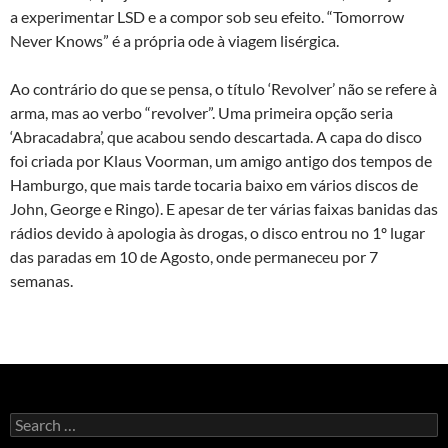
a experimentar LSD e a compor sob seu efeito. “Tomorrow
Never Knows” é a própria ode à viagem lisérgica.
Ao contrário do que se pensa, o título ‘Revolver’ não se refere à
arma, mas ao verbo “revolver”. Uma primeira opção seria
‘Abracadabra’, que acabou sendo descartada. A capa do disco
foi criada por Klaus Voorman, um amigo antigo dos tempos de
Hamburgo, que mais tarde tocaria baixo em vários discos de
John, George e Ringo). E apesar de ter várias faixas banidas das
rádios devido à apologia às drogas, o disco entrou no 1º lugar
das paradas em 10 de Agosto, onde permaneceu por 7
semanas.
Search
for: