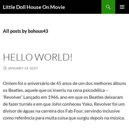
Skip
Search
Little Doll House On Movie
to
PRIMAR
content
MENU
All posts by bohous43
HELLO WORLD!
JANUARY 14, 2017
Ontem foi o aniversário de 45 anos de um dos melhores álbuns
os Beatles, aquele que os inseriu na cena psicodélica –
‘Revolver’. Lançado em 1966, ano em que os Beatles deixaram
de fazer turnês e em que John conheceu Yoko, Revolver foi um
divisor de águas na carreira dos Fab Four, servindo inclusive
como referência para muita coisa que surgiu depois na música.